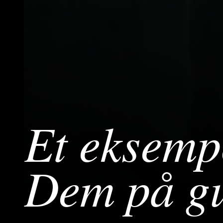
Et eksemp
Dem på gu