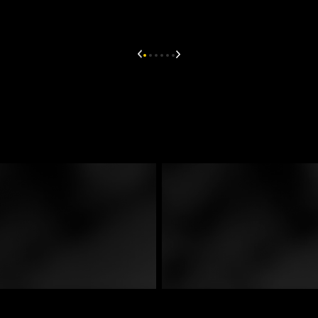
på prøve.