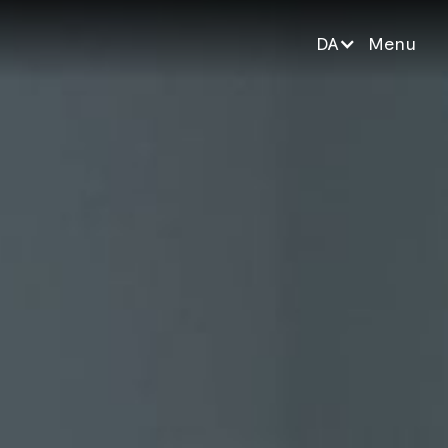
DA
Menu