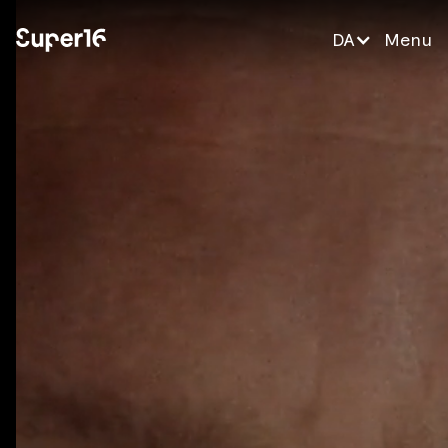
DA
Menu