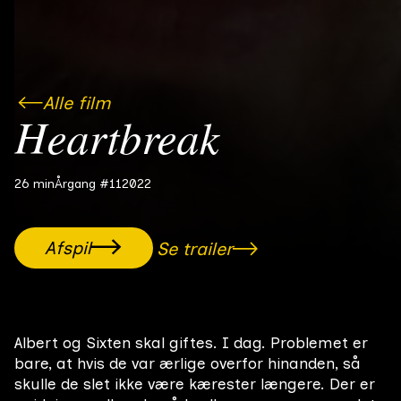
Alle film
Heartbreak
26 min
Årgang #11
2022
Afspil
Se trailer
Albert og Sixten skal giftes. I dag. Problemet er
bare, at hvis de var ærlige overfor hinanden, så
skulle de slet ikke være kærester længere. Der er