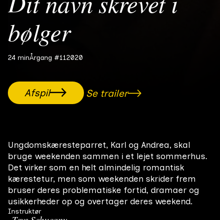
Dit navn skrevet i
bølger
24 min
Årgang #11
2020
Afspil
Se trailer
Ungdomskæresteparret, Karl og Andrea, skal
bruge weekenden sammen i et lejet sommerhus.
Det virker som en helt almindelig romantisk
kærestetur, men som weekenden skrider frem
bruser deres problematiske fortid, dramaer og
usikkerheder op og overtager deres weekend.
Instruktør