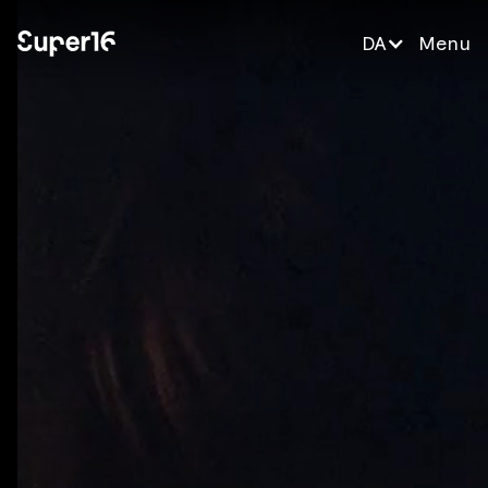
DA
Menu