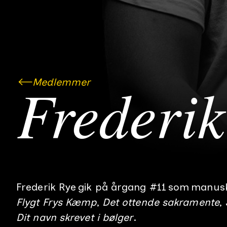
Medlemmer
Frederik
Frederik Rye
gik på årgang #
11
som
manusk
Flygt Frys Kæmp
Det ottende sakramente
Dit navn skrevet i bølger