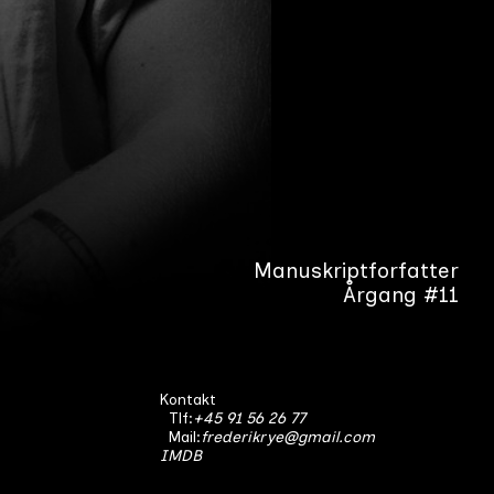
Manuskriptforfatter
Årgang #11
Kontakt
Tlf:
+45 91 56 26 77
Mail:
frederikrye@gmail.com
IMDB