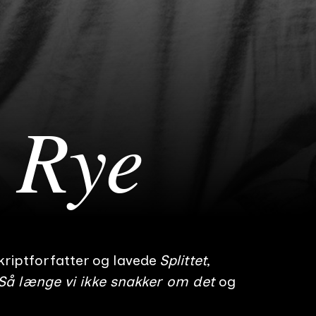
 Rye
riptforfatter
og lavede
Splittet
Så længe vi ikke snakker om det