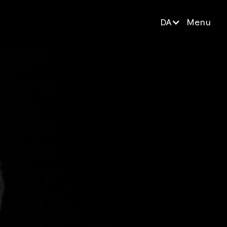
DA
Menu