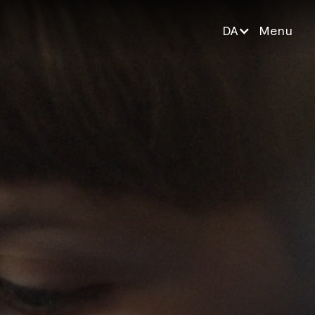
DA
Menu