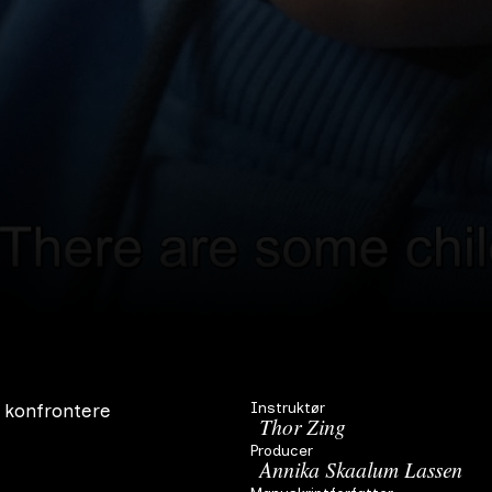
Instruktør
t konfrontere
Thor Zing
Producer
Annika Skaalum Lassen