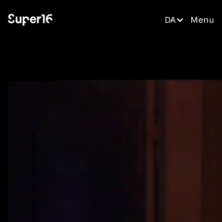
DA
Menu