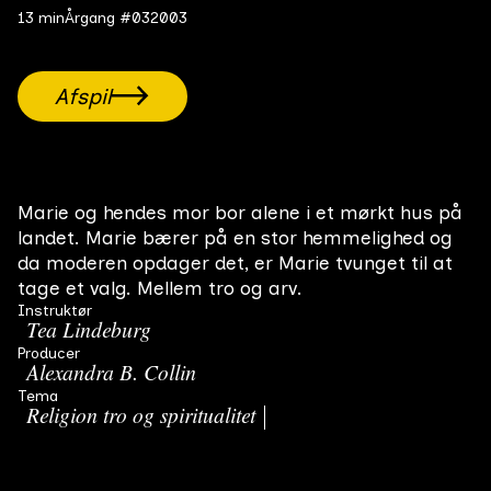
13 min
Årgang #03
2003
Afspil
Marie og hendes mor bor alene i et mørkt hus på
landet. Marie bærer på en stor hemmelighed og
da moderen opdager det, er Marie tvunget til at
tage et valg. Mellem tro og arv.
Instruktør
Tea Lindeburg
Producer
Alexandra B. Collin
Tema
Religion tro og spiritualitet
Forældre/barn forhold
Genre