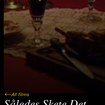
All films
Således Skete Det