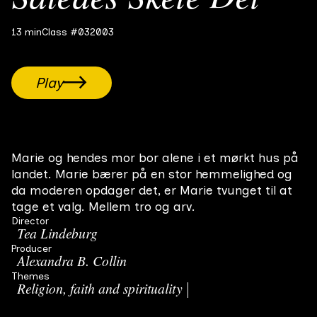
13 min
Class #03
2003
Play
Marie og hendes mor bor alene i et mørkt hus på
landet. Marie bærer på en stor hemmelighed og
da moderen opdager det, er Marie tvunget til at
tage et valg. Mellem tro og arv.
Director
Tea Lindeburg
Producer
Alexandra B. Collin
Themes
Religion, faith and spirituality
Parent/child relationship