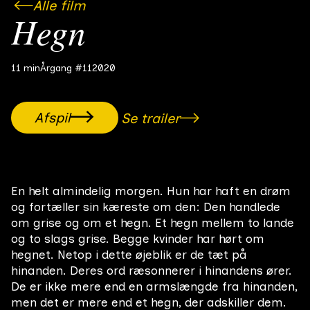
Alle film
Hegn
11 min
Årgang #11
2020
Afspil
Se trailer
En helt almindelig morgen. Hun har haft en drøm
og fortæller sin kæreste om den: Den handlede
om grise og om et hegn. Et hegn mellem to lande
og to slags grise. Begge kvinder har hørt om
hegnet. Netop i dette øjeblik er de tæt på
hinanden. Deres ord ræsonnerer i hinandens ører.
De er ikke mere end en armslængde fra hinanden,
men det er mere end et hegn, der adskiller dem.