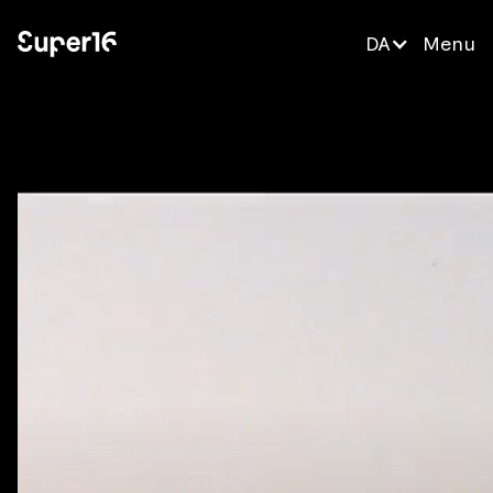
DA
Menu