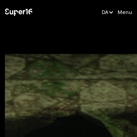
DA
Menu