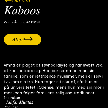
Alle film
Kaboos
27 min
Årgang #11
2020
Afspil
Amna er plaget af søvnparalyse og har svært ved
at koncentrere sig. Hun bor sammen med sin
familie, som er rettroende muslimer, men er selv i
tvivl om sin tro. Hun tager sit slør af, når hun er
på universitetet i Odense, mens hun med sin mor i
moskeen følger familiens religiøse traditioner.
Instruktør
Jahfar Muataz
Producer