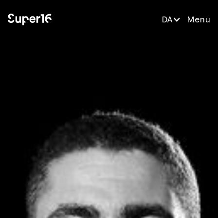
DA
Menu