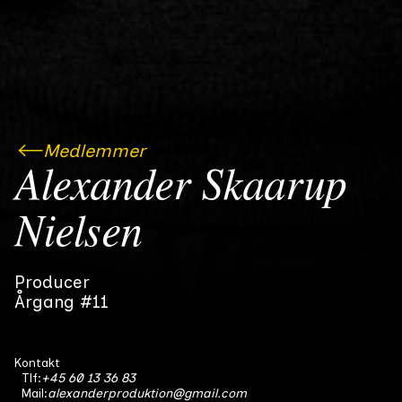
Medlemmer
Alexander Skaarup
Nielsen
Producer
Årgang #11
Kontakt
Tlf:
+45 60 13 36 83
Mail:
alexanderproduktion@gmail.com