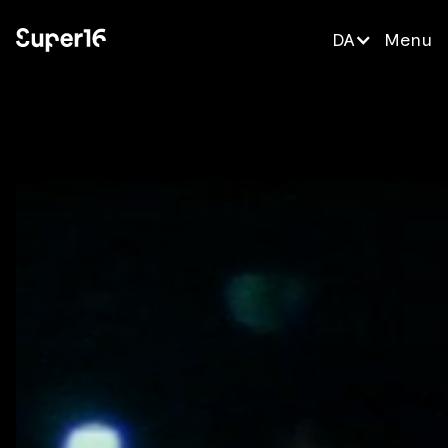
DA
Menu