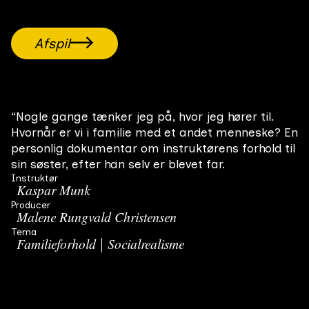
Afspil
“Nogle gange tænker jeg på, hvor jeg hører til.
Hvornår er vi i familie med et andet menneske? En
personlig dokumentar om instruktørens forhold til
sin søster, efter han selv er blevet far.
Instruktør
Kaspar Munk
Producer
Malene Rungvald Christensen
Tema
Familieforhold
Socialrealisme
Genre
Dokumentar
Relaterede film
Alle film