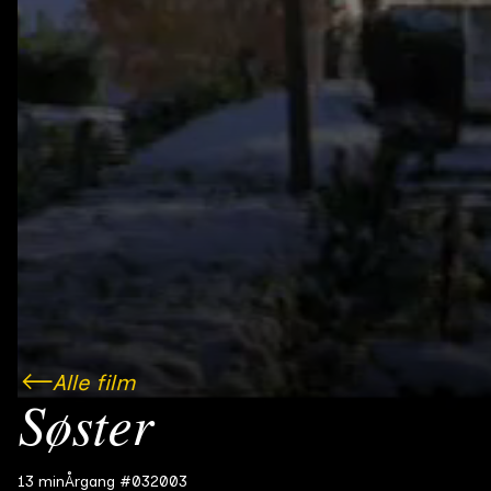
Alle film
Søster
13 min
Årgang #03
2003