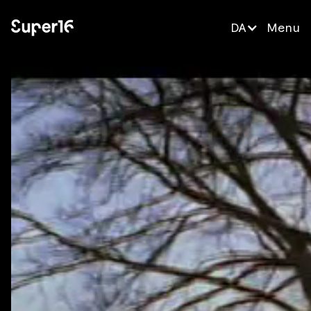
DA
Menu