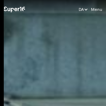
DA
Menu