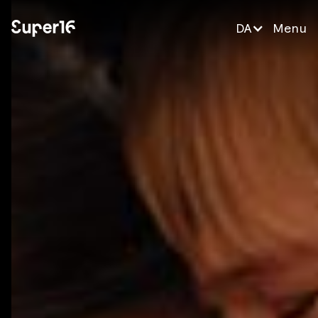
DA
Menu