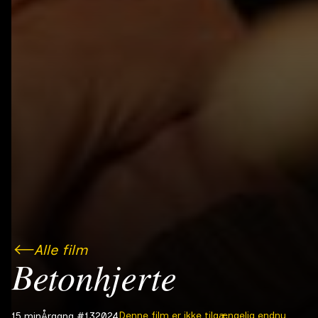
Alle film
Betonhjerte
Denne film er ikke tilgængelig endnu
15 min
Årgang #13
2024