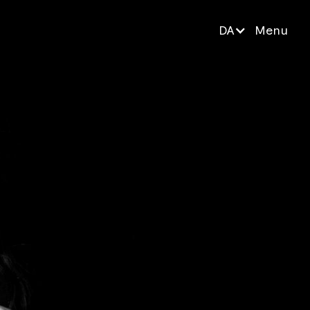
DA
Menu