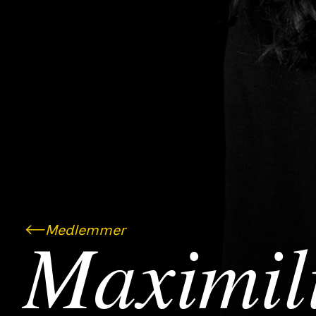
Medlemmer
Maximil