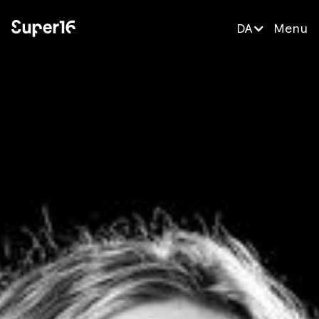
DA
Menu