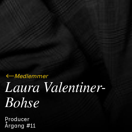
Medlemmer
Laura Valentiner-
Bohse
Producer
Årgang #11