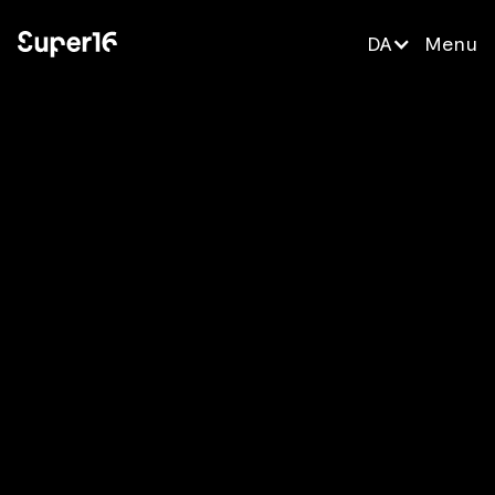
DA
Menu