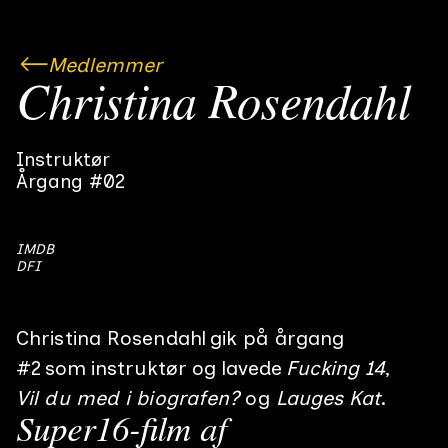
Medlemmer
Christina Rosendahl
Instruktør
Årgang #02
IMDB
DFI
Christina Rosendahl
gik på årgang
#
2
som
instruktør
og lavede
Fucking 14
Vil du med i biografen?
Lauges Kat
Super16-film af