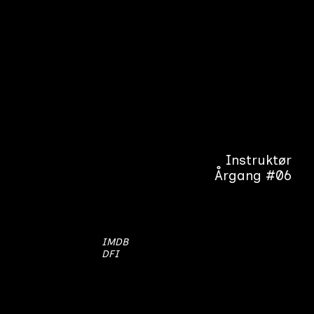
Instruktør
Årgang #06
IMDB
DFI