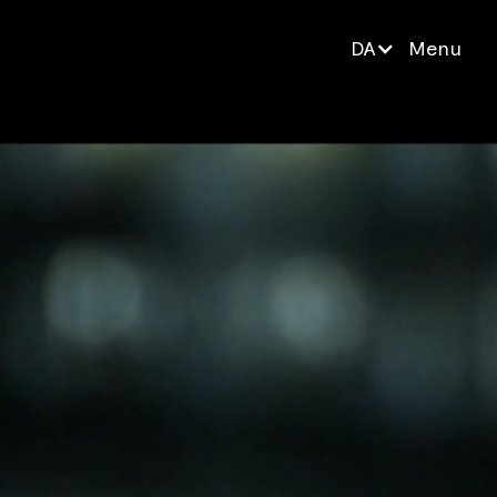
DA
Menu