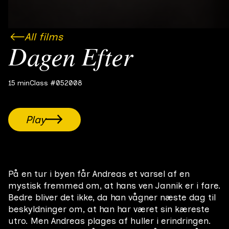
All films
Dagen Efter
15 min
Class #05
2008
Play
På en tur i byen får Andreas et varsel af en
mystisk fremmed om, at hans ven Jannik er i fare.
Bedre bliver det ikke, da han vågner næste dag til
beskyldninger om, at han har været sin kæreste
utro. Men Andreas plages af huller i erindringen.