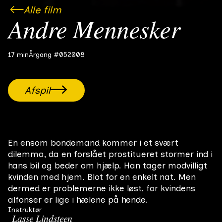
Alle film
Andre Mennesker
17 min
Årgang #05
2008
Afspil
En ensom bondemand kommer i et svært
dilemma, da en forslået prostitueret stormer ind i
hans bil og beder om hjælp. Han tager modvilligt
kvinden med hjem. Blot for en enkelt nat. Men
dermed er problemerne ikke løst, for kvindens
alfonser er lige i hælene på hende.
Instruktør
Lasse Lindsteen