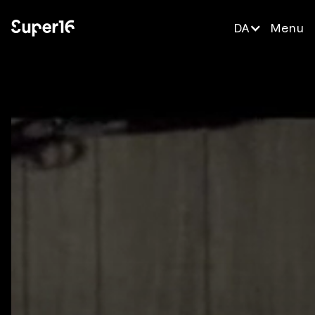
DA
Menu