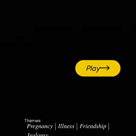
Play
Themes
Pregnancy
Illness
Friendship
Jealousy