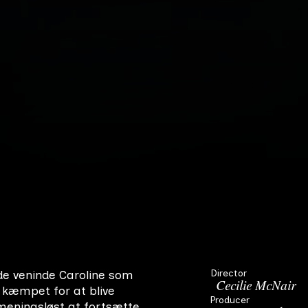
Director
de veninde Caroline som
Cecilie McNair
 kæmpet for at blive
Producer
r meningsløst at fortsætte