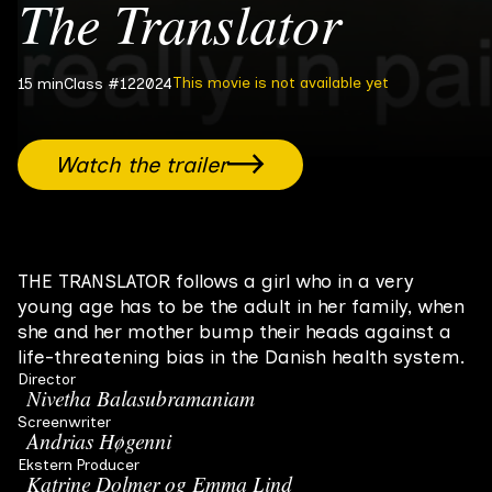
The Translator
This movie is not available yet
15 min
Class #12
2024
Watch the trailer
THE TRANSLATOR follows a girl who in a very
young age has to be the adult in her family, when
she and her mother bump their heads against a
life-threatening bias in the Danish health system.
Director
Nivetha Balasubramaniam
Screenwriter
Andrias Høgenni
Ekstern Producer
Katrine Dolmer og Emma Lind