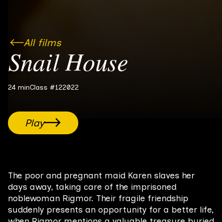
All films
Snail House
24 min
Class #12
2022
Play
The poor and pregnant maid Karen slaves her
days away, taking care of the imprisoned
noblewoman Rigmor. Their fragile friendship
suddenly presents an opportunity for a better life,
when Rigmor mentions a valuable treasure buried