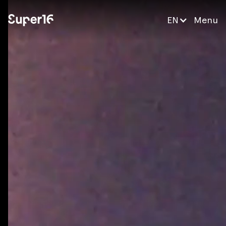
EN
Menu