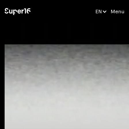
EN
Menu