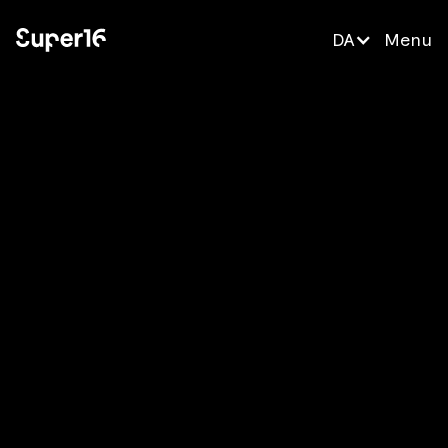
DA
Menu