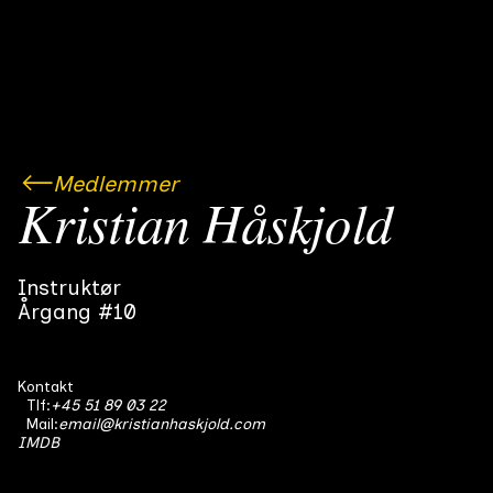
Medlemmer
Kristian Håskjold
Instruktør
Årgang #10
Kontakt
Tlf:
+45 51 89 03 22
Mail:
email@kristianhaskjold.com
IMDB