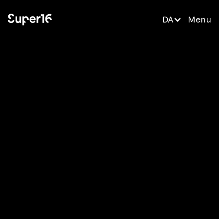
DA
Menu