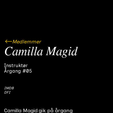
Medlemmer
Camilla Magid
Instruktør
Årgang #05
IMDB
DFI
Camilla Magid
gik på årgang