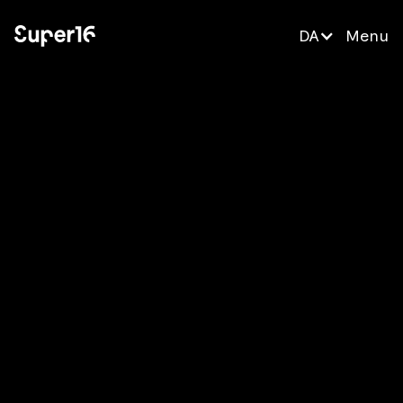
DA
Menu