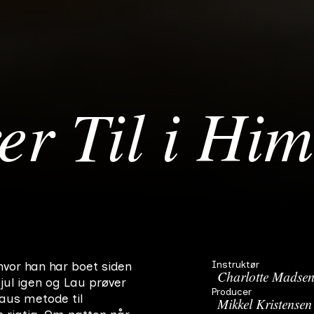
er Til i Him
Instruktør
vor han har boet siden
Charlotte Madse
 jul igen og Lau prøver
Producer
Laus metode til
Mikkel Kristensen