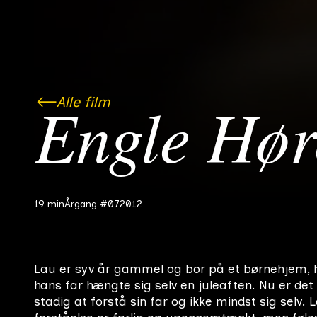
Alle film
Engle Hør
19 min
Årgang #07
2012
Lau er syv år gammel og bor på et børnehjem, h
hans far hængte sig selv en juleaften. Nu er det
stadig at forstå sin far og ikke mindst sig selv. 