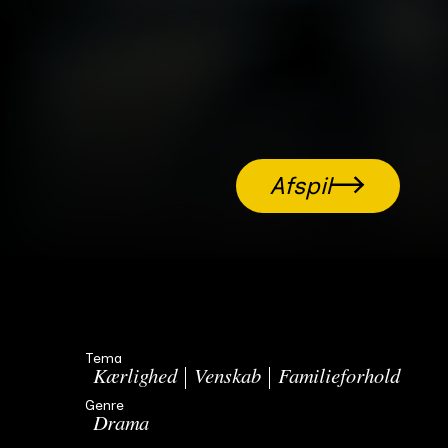
Afspil
Tema
Kærlighed
Venskab
Familieforhold
Genre
Drama