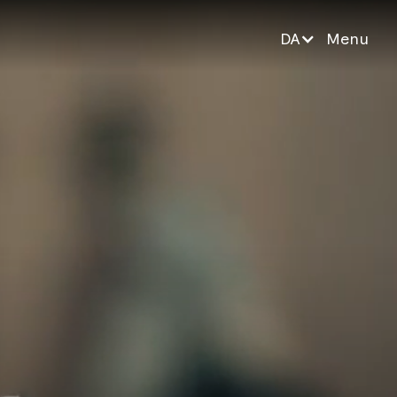
DA
Menu