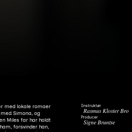
Instruktør
er med lokale romaer
Rasmus Kloster Bro
ft med Simona, og
Producer
en Miles far har holdt
Signe Bruntse
ham, forsvinder han,