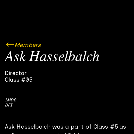
Members
Ask Hasselbalch
Director
Class #05
IMDB
DFI
Ask Hasselbalch
was a part of Class #
5
as