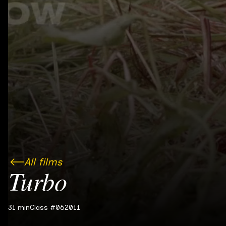
All films
Turbo
31 min
Class #06
2011