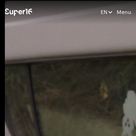
EN
Menu