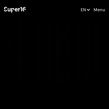
EN
Menu