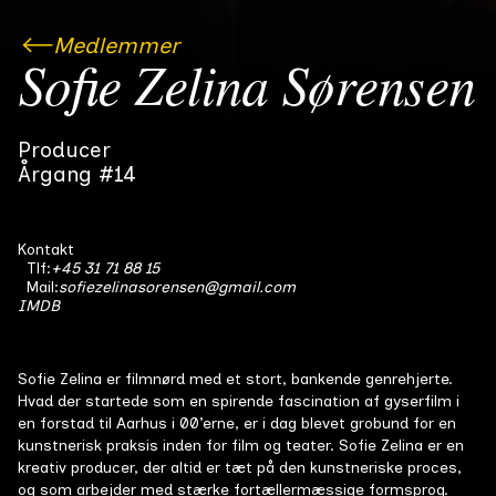
Medlemmer
Sofie Zelina Sørensen
Producer
Årgang #14
Kontakt
Tlf:
+45 31 71 88 15
Mail:
sofiezelinasorensen@gmail.com
IMDB
Sofie Zelina er filmnørd med et stort, bankende genrehjerte.
Hvad der startede som en spirende fascination af gyserfilm i
en forstad til Aarhus i 00’erne, er i dag blevet grobund for en
kunstnerisk praksis inden for film og teater. Sofie Zelina er en
kreativ producer, der altid er tæt på den kunstneriske proces,
og som arbejder med stærke fortællermæssige formsprog.