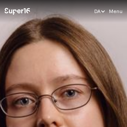
DA
Menu