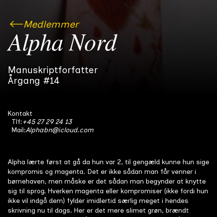
Medlemmer
Alpha Nord
Manuskriptforfatter
Årgang #14
Kontakt
Tlf:
+45 27 29 24 13
Mail:
Alphabn@icloud.com
Alpha lærte først at gå da hun var 2, til gengæld kunne hun sige
kompromis og magenta. Det er ikke sådan man får venner i
børnehaven, men måske er det sådan man begynder at knytte
sig til sprog. Hverken magenta eller kompromiser (ikke fordi hun
ikke vil indgå dem) fylder imidlertid særlig meget i hendes
skrivning nu til dags. Her er det mere slimet grøn, brændt