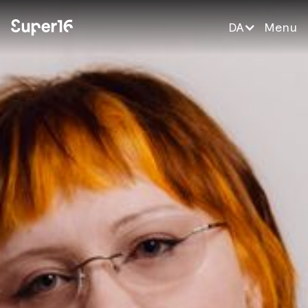
DA
Menu