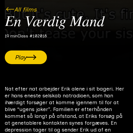
All films
En Værdig Mand
19 min
Class #10
2018
Play
Nat efter nat arbejder Erik alene i sit bageri. Her
er hans eneste selskab natradioen, som han
ihærdigt forsøger at komme igennem til for at
blive “ugens joker”. Familien er efterhånden
kommet så langt på afstand, at Eriks forsøg på
at genetablere kontakten synes forgæves. En
depression tager til og sender Erik ud af en