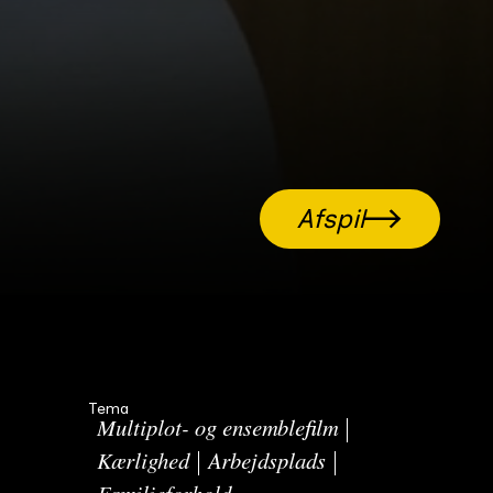
Afspil
Tema
Multiplot- og ensemblefilm
Kærlighed
Arbejdsplads