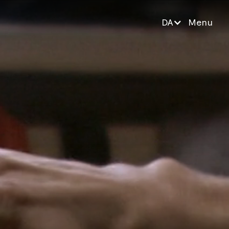
DA
Menu