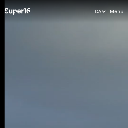
DA
Menu