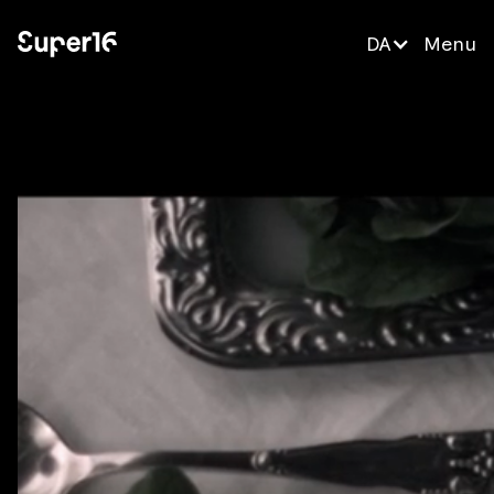
DA
Menu