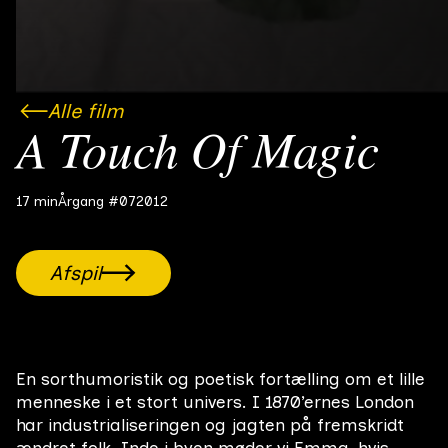
Alle film
A Touch Of Magic
17 min
Årgang #07
2012
Afspil
En sorthumoristik og poetisk fortælling om et lille
menneske i et stort univers. I 1870’ernes London
har industrialiseringen og jagten på fremskridt